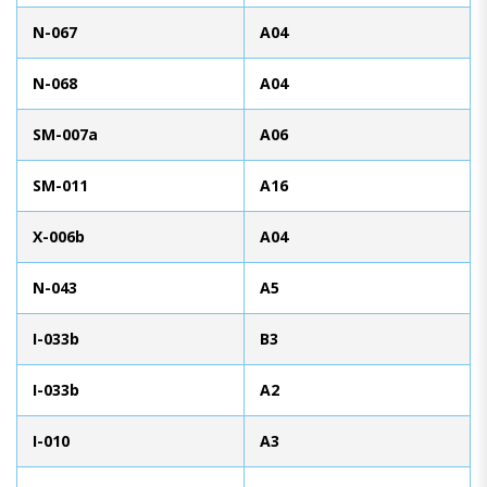
N-067
A04
N-068
A04
SM-007a
A06
SM-011
A16
X-006b
A04
N-043
A5
I-033b
B3
I-033b
A2
I-010
A3