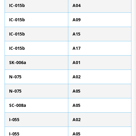
IC-015b
A04
IC-015b
A09
IC-015b
A15
IC-015b
A17
SK-006a
A01
N-075
A02
N-075
A05
SC-008a
A05
I-055
A02
I-055
A05