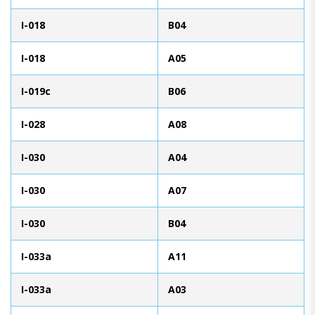
I-018
B04
I-018
A05
I-019c
B06
I-028
A08
I-030
A04
I-030
A07
I-030
B04
I-033a
A11
I-033a
A03