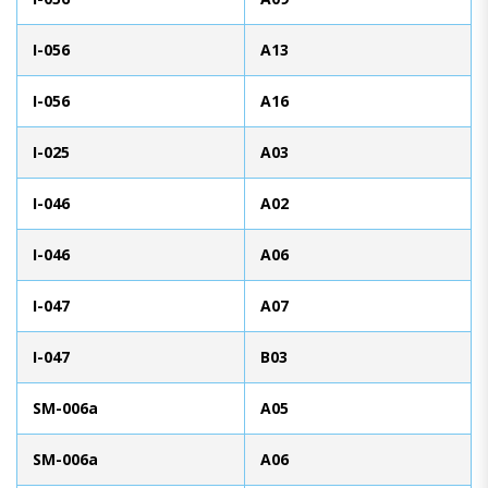
I-056
A13
I-056
A16
I-025
A03
I-046
A02
I-046
A06
I-047
A07
I-047
B03
SM-006a
A05
SM-006a
A06