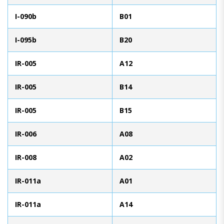
I-090b
B01
I-095b
B20
IR-005
A12
IR-005
B14
IR-005
B15
IR-006
A08
IR-008
A02
IR-011a
A01
IR-011a
A14