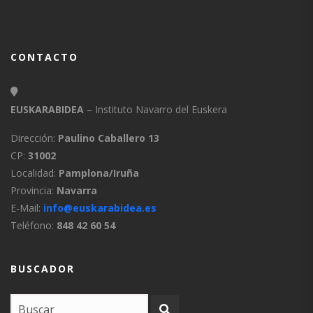
CONTACTO
EUSKARABIDEA
– Instituto Navarro del Euskera
Dirección:
Paulino Caballero 13
CP:
31002
Localidad:
Pamplona/Iruña
Provincia:
Navarra
E-Mail:
info@euskarabidea.es
Teléfono:
848 42 60 54
BUSCADOR