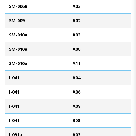
SM-006b
A02
SM-009
A02
SM-010a
A03
SM-010a
A08
SM-010a
A11
I-041
A04
I-041
A06
I-041
A08
I-041
B08
I-091a
A03