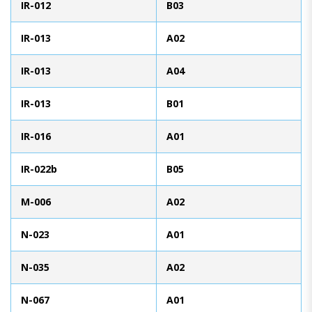
IR-012
B03
IR-013
A02
IR-013
A04
IR-013
B01
IR-016
A01
IR-022b
B05
M-006
A02
N-023
A01
N-035
A02
N-067
A01