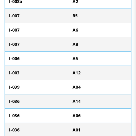
I-008a
A2
I-007
B5
I-007
A6
I-007
A8
I-006
A5
I-003
A12
I-039
A04
I-036
A14
I-036
A06
I-036
A01