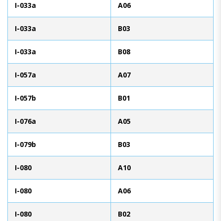
I-033a
A06
I-033a
B03
I-033a
B08
I-057a
A07
I-057b
B01
I-076a
A05
I-079b
B03
I-080
A10
I-080
A06
I-080
B02