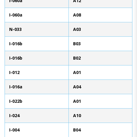
I-060a
A12
I-060a
A08
N-033
A03
I-016b
B03
I-016b
B02
I-012
A01
I-016a
A04
I-022b
A01
I-024
A10
I-004
B04