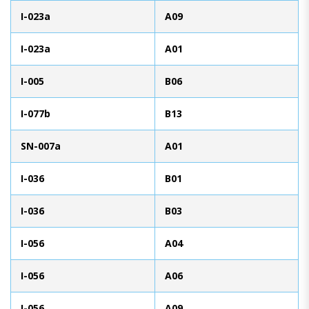
I-023a
A09
I-023a
A01
I-005
B06
I-077b
B13
SN-007a
A01
I-036
B01
I-036
B03
I-056
A04
I-056
A06
I-056
A09