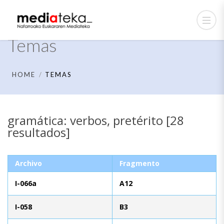
Temas
HOME
TEMAS
gramática: verbos, pretérito [28
resultados]
Archivo
Fragmento
I-066a
A12
I-058
B3