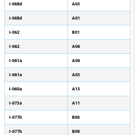
I-068d
A03
I-068d
A01
I-062
B01
I-062
A06
I-061a
A06
I-061a
A03
I-060a
A13
I-073a
A11
I-077b
B06
I-077b
B08