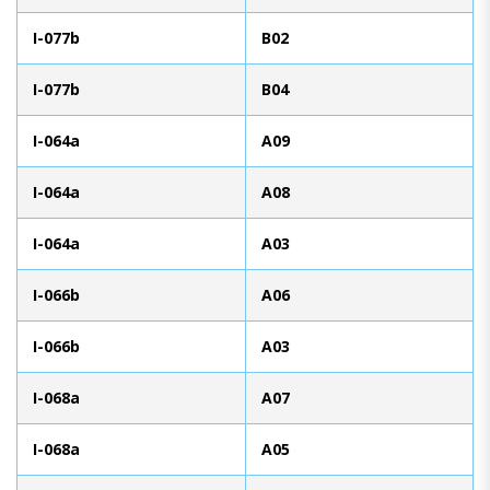
I-077b
B02
I-077b
B04
I-064a
A09
I-064a
A08
I-064a
A03
I-066b
A06
I-066b
A03
I-068a
A07
I-068a
A05