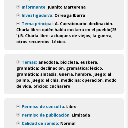
Informante:
Juanito Marterena
Investigador/a:
Orreaga Ibarra
Tema principal:
A. Cuestionario: declinación.
Charla libre: quién habla euskera en el pueblo(25
´).B. Charla libre: achaques de viejos; la guerra,
otros recuerdos. Léxico.
Temas:
anécdota
,
bicicleta
,
euskera
,
gramática: declinación
,
gramática: léxico
,
gramática: sintaxis
,
Guerra
,
hambre
,
juego: al
palmo
,
juego: el chis
,
medicina: operación
,
modo
de vida
,
oficios: cucharero
Permiso de consulta:
Libre
Permiso de publicación:
Limitada
Calidad de sonido:
Normal