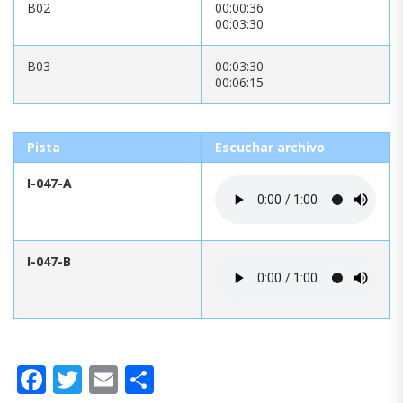
B02
00:00:36
00:03:30
B03
00:03:30
00:06:15
Pista
Escuchar archivo
I-047-A
I-047-B
Facebook
Twitter
Email
Compartir