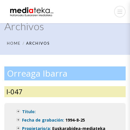
Archivos
HOME
ARCHIVOS
Orreaga Ibarra
I-047
Título:
Fecha de grabación:
1994-8-25
Propietario/a:
Euskarabidea-mediateka