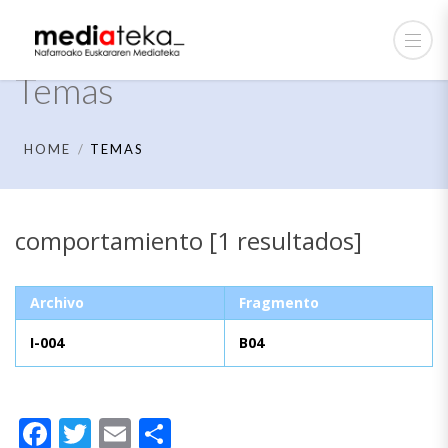
Temas
HOME
TEMAS
comportamiento [1 resultados]
Archivo
Fragmento
I-004
B04
Facebook
Twitter
Email
Compartir