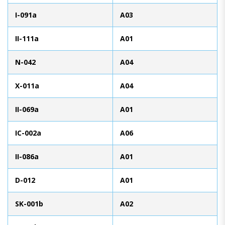
I-091a
A03
II-111a
A01
N-042
A04
X-011a
A04
II-069a
A01
IC-002a
A06
II-086a
A01
D-012
A01
SK-001b
A02