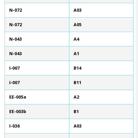
N-072
A03
N-072
A05
N-043
A4
N-043
A1
I-007
B14
I-007
B11
EE-005a
A2
EE-003b
B1
I-036
A03