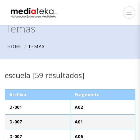
Temas
HOME
TEMAS
escuela [59 resultados]
Archivo
Fragmento
D-001
A02
D-007
A01
D-007
A06