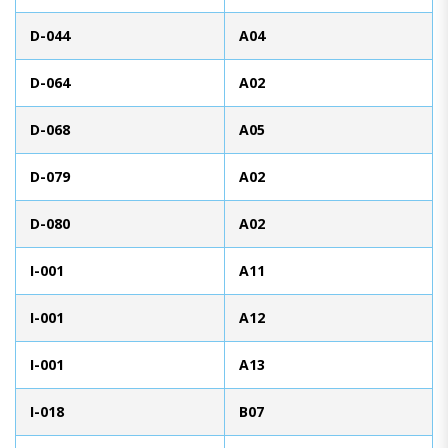
D-044
A04
D-064
A02
D-068
A05
D-079
A02
D-080
A02
I-001
A11
I-001
A12
I-001
A13
I-018
B07