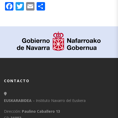
Facebook
Twitter
Email
Compartir
CONTACTO
EUSKARABIDEA
– Instituto Navarro del Euskera
Dirección:
Paulino Caballero 13
CP:
31002