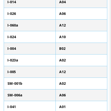
I-014
A04
I-026
A06
I-060a
A12
I-024
A10
I-004
B02
I-023a
A02
I-005
A12
SM-001b
A02
SM-006a
A06
I-041
A01