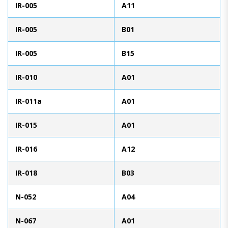
IR-005
A11
IR-005
B01
IR-005
B15
IR-010
A01
IR-011a
A01
IR-015
A01
IR-016
A12
IR-018
B03
N-052
A04
N-067
A01