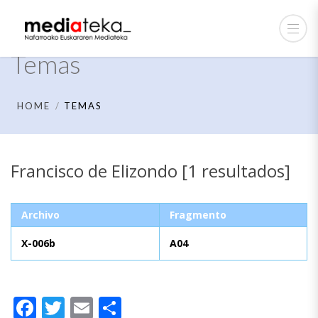
Temas
HOME
TEMAS
Francisco de Elizondo [1 resultados]
Archivo
Fragmento
X-006b
A04
Facebook
Twitter
Email
Compartir