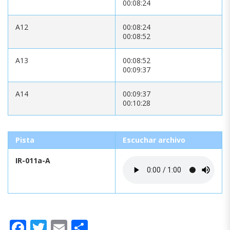
00:08:24
A12
00:08:24
00:08:52
A13
00:08:52
00:09:37
A14
00:09:37
00:10:28
Pista
Escuchar archivo
IR-011a-A
Facebook
Twitter
Email
Compartir