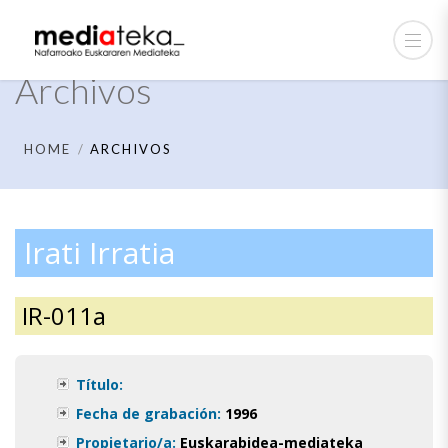
Archivos
HOME
ARCHIVOS
Irati Irratia
IR-011a
Título:
Fecha de grabación:
1996
Propietario/a:
Euskarabidea-mediateka