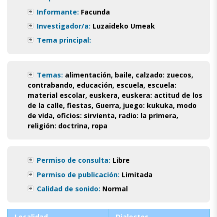
Informante:
Facunda
Investigador/a:
Luzaideko Umeak
Tema principal:
Temas:
alimentación
,
baile
,
calzado: zuecos
,
contrabando
,
educación
,
escuela
,
escuela:
material escolar
,
euskera
,
euskera: actitud de los
de la calle
,
fiestas
,
Guerra
,
juego: kukuka
,
modo
de vida
,
oficios: sirvienta
,
radio: la primera
,
religión: doctrina
,
ropa
Permiso de consulta:
Libre
Permiso de publicación:
Limitada
Calidad de sonido:
Normal
Localidad
Dialectos