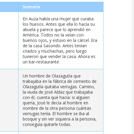
Sumario
En Auza había una mujer que curaba
los huesos. Antes que ella lo hacía su
abuela y parece que lo aprendió en
América. Todos no la veían con
buenos ojos, y estuvo en la cárcel. Era
de la casa Sasondo. Antes tenían
criados y muchachas, pero luego
tuvieron que vender la casa. Ahora es
un bar-restaurante.
Un hombre de Olazagutía que
trabajaba en la fábrica de cemento de
Olazagutía quitaba verrugas. Camino,
la viuda de José Aldaz que trabajaba
con él, cuenta qué hacía: si alguien
quería, José le decía al hombre en
nombre de la otra persona cuántas
verrugas tenía. El hombre se iba al
bosque y sin ver siquiera a la persona,
conseguía quitarle todas.