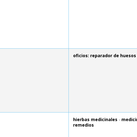
oficios: reparador de huesos
hierbas medicinales
-
medici
remedios