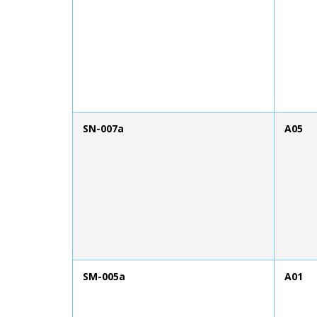
SN-007a
A05
SM-005a
A01