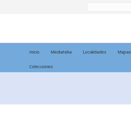
Buscar
por:
Inicio
Mediateka
Localidades
Mapas
Colecciones