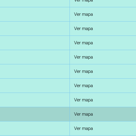
Ver mapa
Ver mapa
Ver mapa
Ver mapa
Ver mapa
Ver mapa
Ver mapa
Ver mapa
Ver mapa
Ver mapa
Ver mapa
Ver mapa
Ver mapa
Ver mapa
Ver mapa
Ver mapa
0
Ver mapa
Ver mapa
Ver mapa
Ver mapa