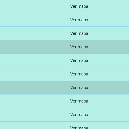
Ver mapa
Ver mapa
Ver mapa
Ver mapa
Ver mapa
Ver mapa
Ver mapa
Ver mapa
Ver mapa
Ver mapa
Ver mapa
Ver mapa
Ver mapa
Ver mapa
Ver mapa
Ver mapa
Ver mapa
Ver mapa
Ver mapa
Ver mapa