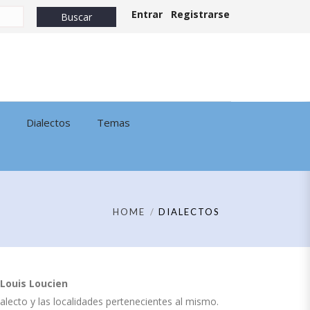
Entrar
Registrarse
Dialectos
Temas
HOME
DIALECTOS
Louis Loucien
dialecto y las localidades pertenecientes al mismo.