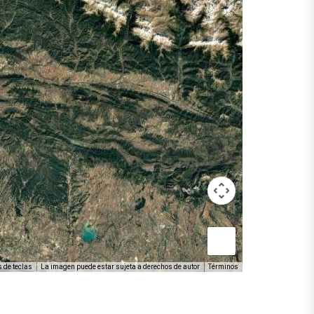
 de teclas
La imagen puede estar sujeta a derechos de autor
Términos