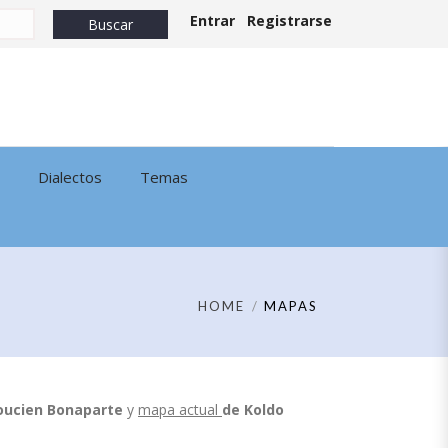
Entrar
Registrarse
Dialectos
Temas
HOME
MAPAS
oucien Bonaparte
y
mapa actual
de
Koldo