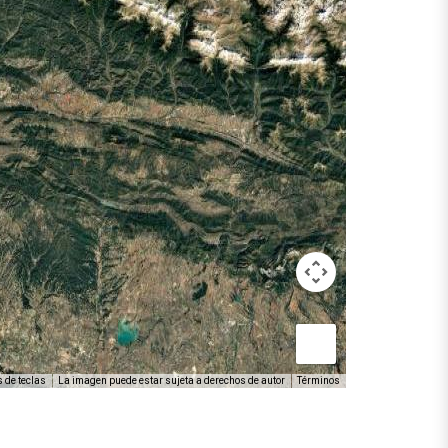
 de teclas
La imagen puede estar sujeta a derechos de autor
Términos