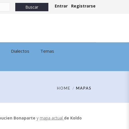
Entrar
Registrarse
Dialectos
Temas
HOME
MAPAS
oucien Bonaparte
y
mapa actual
de
Koldo