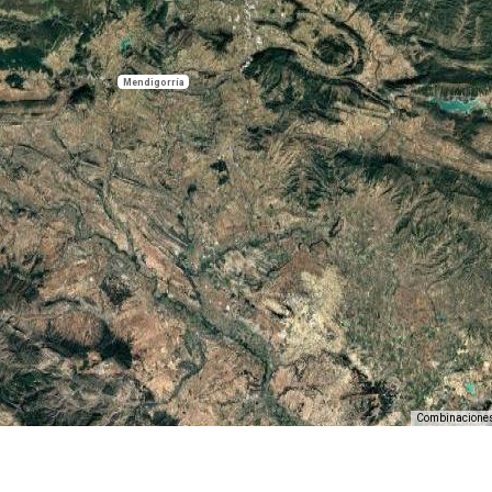
Mendigorría
Combinaciones