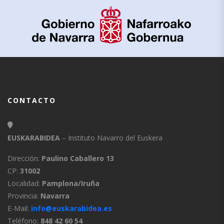
CONTACTO
EUSKARABIDEA
– Instituto Navarro del Euskera
Dirección:
Paulino Caballero 13
CP:
31002
Localidad:
Pamplona/Iruña
Provincia:
Navarra
E-Mail:
info@euskarabidea.es
Teléfono:
848 42 60 54