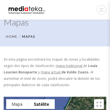
Mapas
HOME
MAPAS
En ésta página encontrará los mapas de zonas y localidades
según dos tipos de clasificación:
mapa tradicional
de
Louis
Loucien Bonaparte
y
mapa actual
de
Koldo Zuazo.
Al
aumentar el nivel de zoom, podrá descubrir la división de los
principales dialectos de cada clasificación.
Mapa
Satélite