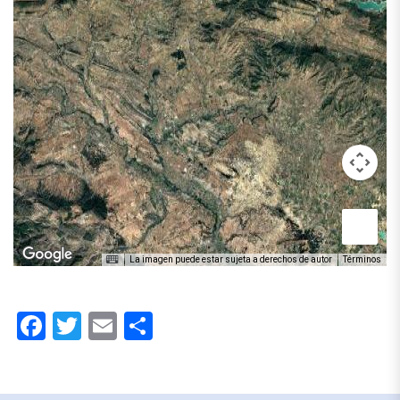
La imagen puede estar sujeta a derechos de autor
Términos
Facebook
Twitter
Email
Compartir