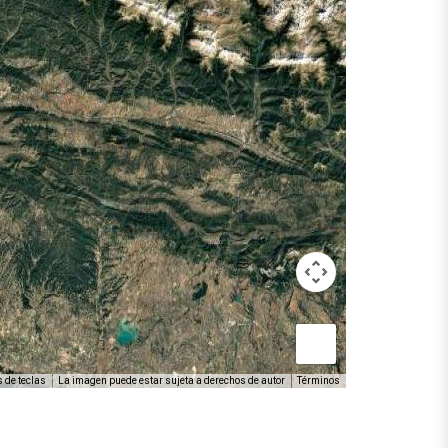
 de teclas
La imagen puede estar sujeta a derechos de autor
Términos