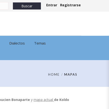
Entrar
Registrarse
Dialectos
Temas
HOME
MAPAS
oucien Bonaparte
y
mapa actual
de
Koldo