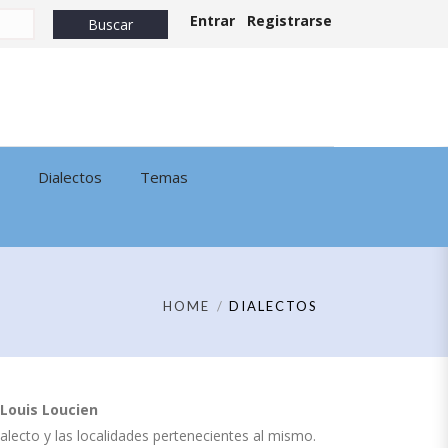
Entrar
Registrarse
Dialectos
Temas
HOME
DIALECTOS
Louis Loucien
dialecto y las localidades pertenecientes al mismo.