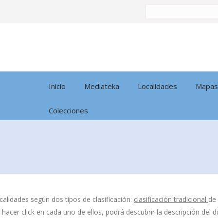
Buscar
por:
Inicio
Mediateka
Localidades
Mapas
Colecciones
calidades según dos tipos de clasificación:
clasificación tradicional
de
l hacer click en cada uno de ellos, podrá descubrir la descripción del 