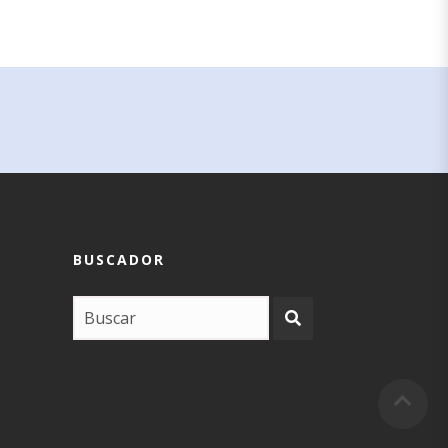
BUSCADOR