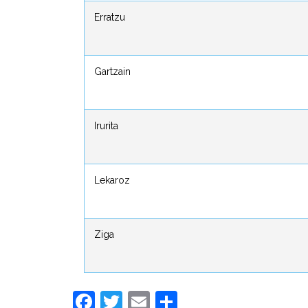
Erratzu
Erratzu
Gartzain
Gartzain
Irurita
Irurita
Lekaroz
Lekaroz
Ziga
Ziga
Facebook
Twitter
Email
Compartir