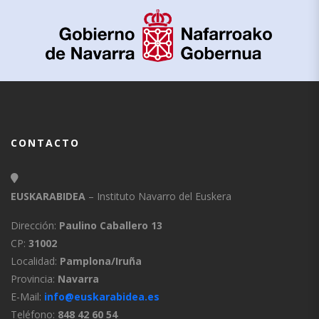
CONTACTO
EUSKARABIDEA
– Instituto Navarro del Euskera
Dirección:
Paulino Caballero 13
CP:
31002
Localidad:
Pamplona/Iruña
Provincia:
Navarra
E-Mail:
info@euskarabidea.es
Teléfono:
848 42 60 54