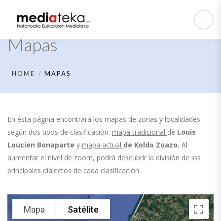
Mapas
HOME
MAPAS
En ésta página encontrará los mapas de zonas y localidades
según dos tipos de clasificación:
mapa tradicional
de
Louis
Loucien Bonaparte
y
mapa actual
de
Koldo Zuazo.
Al
aumentar el nivel de zoom, podrá descubrir la división de los
principales dialectos de cada clasificación.
Mapa
Satélite