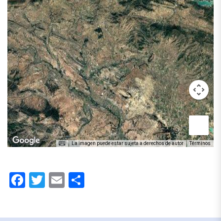
La imagen puede estar sujeta a derechos de autor
Términos
Facebook
Twitter
Email
Compartir