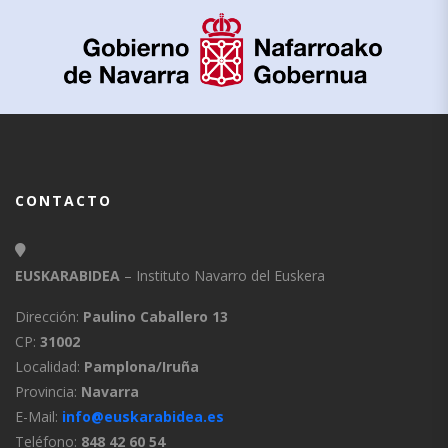
CONTACTO
EUSKARABIDEA
– Instituto Navarro del Euskera
Dirección:
Paulino Caballero 13
CP:
31002
Localidad:
Pamplona/Iruña
Provincia:
Navarra
E-Mail:
info@euskarabidea.es
Teléfono:
848 42 60 54