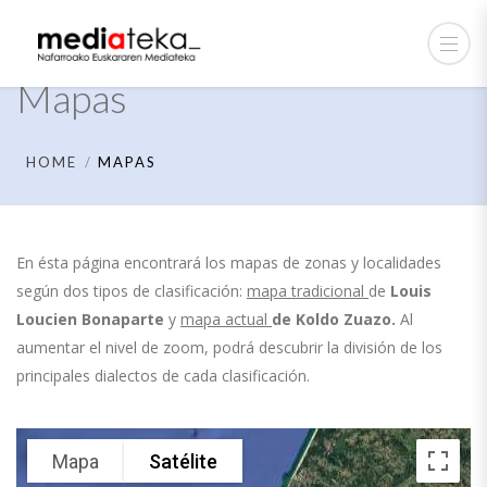
Mapas
HOME
MAPAS
En ésta página encontrará los mapas de zonas y localidades
según dos tipos de clasificación:
mapa tradicional
de
Louis
Loucien Bonaparte
y
mapa actual
de
Koldo Zuazo.
Al
aumentar el nivel de zoom, podrá descubrir la división de los
principales dialectos de cada clasificación.
Mapa
Satélite