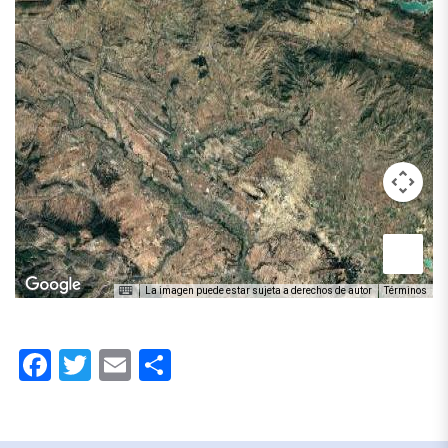
La imagen puede estar sujeta a derechos de autor
Términos
Facebook
Twitter
Email
Compartir