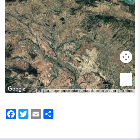
La imagen puede estar sujeta a derechos de autor
Términos
Facebook
Twitter
Email
Compartir