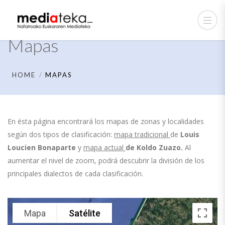
Mapas
HOME
MAPAS
En ésta página encontrará los mapas de zonas y localidades
según dos tipos de clasificación:
mapa tradicional
de
Louis
Loucien Bonaparte
y
mapa actual
de
Koldo Zuazo.
Al
aumentar el nivel de zoom, podrá descubrir la división de los
principales dialectos de cada clasificación.
Mapa
Satélite