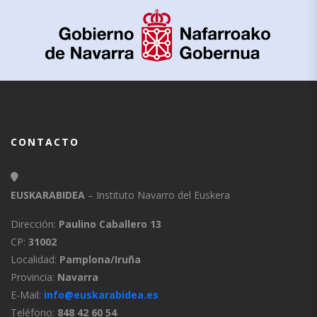
CONTACTO
EUSKARABIDEA
– Instituto Navarro del Euskera
Dirección:
Paulino Caballero 13
CP:
31002
Localidad:
Pamplona/Iruña
Provincia:
Navarra
E-Mail:
info@euskarabidea.es
Teléfono:
848 42 60 54