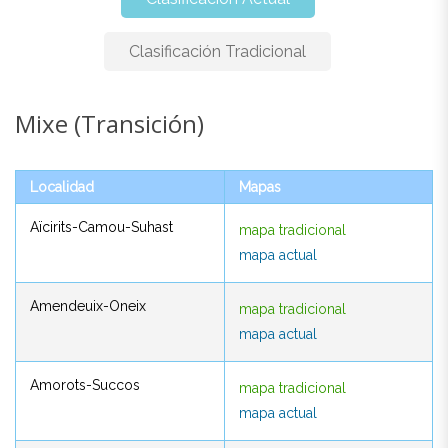
Clasificación Tradicional
Mixe (transición)
Mixe (transición)
Localidad
Mapas
Localidad
Mapas
Aïcirits-Camou-Suhast
mapa tradicional
Aïcirits-Camou-Suhast
mapa tradicional
mapa actual
mapa actual
Amendeuix-Oneix
mapa tradicional
Amendeuix-Oneix
mapa tradicional
mapa actual
mapa actual
Amorots-Succos
mapa tradicional
Amorots-Succos
mapa tradicional
mapa actual
mapa actual