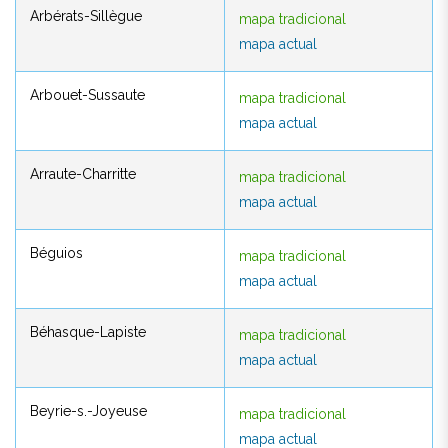
Arbérats-Sillègue
mapa tradicional
Arbérats-Sillègue
mapa tradicional
mapa actual
mapa actual
Arbouet-Sussaute
mapa tradicional
Arbouet-Sussaute
mapa tradicional
mapa actual
mapa actual
Arraute-Charritte
mapa tradicional
Arraute-Charritte
mapa tradicional
mapa actual
mapa actual
Béguios
mapa tradicional
Béguios
mapa tradicional
mapa actual
mapa actual
Béhasque-Lapiste
mapa tradicional
Béhasque-Lapiste
mapa tradicional
mapa actual
mapa actual
Beyrie-s.-Joyeuse
mapa tradicional
Beyrie-s.-Joyeuse
mapa tradicional
mapa actual
mapa actual