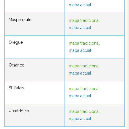
mapa actual
mapa actual
Masparraute
mapa tradicional
Masparraute
mapa tradicional
mapa actual
mapa actual
Orègue
mapa tradicional
Orègue
mapa tradicional
mapa actual
mapa actual
Orsanco
mapa tradicional
Orsanco
mapa tradicional
mapa actual
mapa actual
St-Palais
mapa tradicional
St-Palais
mapa tradicional
mapa actual
mapa actual
Uhart-Mixe
mapa tradicional
Uhart-Mixe
mapa tradicional
mapa actual
mapa actual