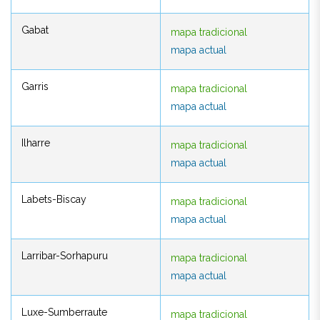
Gabat
mapa tradicional
Gabat
mapa tradicional
mapa actual
mapa actual
Garris
mapa tradicional
Garris
mapa tradicional
mapa actual
mapa actual
Ilharre
mapa tradicional
Ilharre
mapa tradicional
mapa actual
mapa actual
Labets-Biscay
mapa tradicional
Labets-Biscay
mapa tradicional
mapa actual
mapa actual
Larribar-Sorhapuru
mapa tradicional
Larribar-Sorhapuru
mapa tradicional
mapa actual
mapa actual
Luxe-Sumberraute
mapa tradicional
Luxe-Sumberraute
mapa tradicional