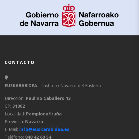
CONTACTO
EUSKARABIDEA
– Instituto Navarro del Euskera
Dirección:
Paulino Caballero 13
CP:
31002
Localidad:
Pamplona/Iruña
Provincia:
Navarra
E-Mail:
info@euskarabidea.es
Teléfono:
848 42 60 54