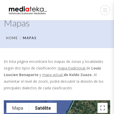
Mapas
HOME
MAPAS
En ésta página encontrará los mapas de zonas y localidades
según dos tipos de clasificación:
mapa tradicional
de
Louis
Loucien Bonaparte
y
mapa actual
de
Koldo Zuazo.
Al
aumentar el nivel de zoom, podrá descubrir la división de los
principales dialectos de cada clasificación.
Mapa
Satélite