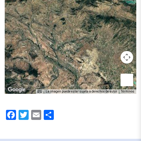
La imagen puede estar sujeta a derechos de autor
Términos
Facebook
Twitter
Email
Compartir