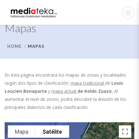
Mapas
HOME
MAPAS
En ésta página encontrará los mapas de zonas y localidades
según dos tipos de clasificación:
mapa tradicional
de
Louis
Loucien Bonaparte
y
mapa actual
de
Koldo Zuazo.
Al
aumentar el nivel de zoom, podrá descubrir la división de los
principales dialectos de cada clasificación.
Mapa
Satélite