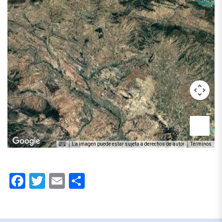
La imagen puede estar sujeta a derechos de autor
Términos
Facebook
Twitter
Email
Compartir