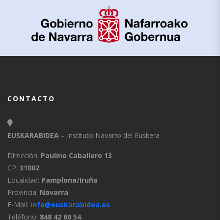
CONTACTO
EUSKARABIDEA
– Instituto Navarro del Euskera
Dirección:
Paulino Caballero 13
CP:
31002
Localidad:
Pamplona/Iruña
Provincia:
Navarra
E-Mail:
info@euskarabidea.es
Teléfono:
848 42 60 54