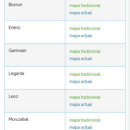
Biurrun
mapa tradicional
Biurrun
mapa tradicional
mapa actual
mapa actual
Enériz
mapa tradicional
Enériz
mapa tradicional
mapa actual
mapa actual
Garínoain
mapa tradicional
Garínoain
mapa tradicional
mapa actual
mapa actual
Legarda
mapa tradicional
Legarda
mapa tradicional
mapa actual
mapa actual
Leoz
mapa tradicional
Leoz
mapa tradicional
mapa actual
mapa actual
Muruzábal
mapa tradicional
Muruzábal
mapa tradicional
mapa actual
mapa actual