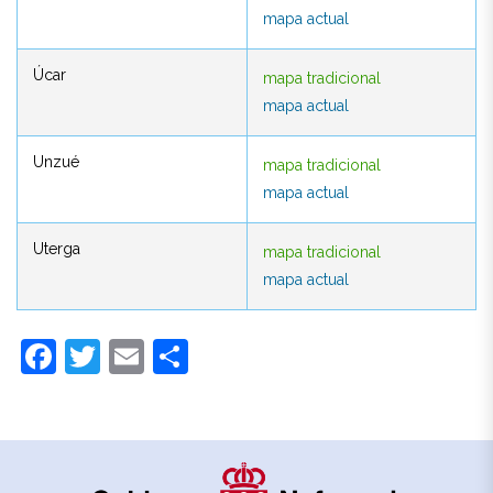
mapa actual
mapa actual
Úcar
mapa tradicional
Úcar
mapa tradicional
mapa actual
mapa actual
Unzué
mapa tradicional
Unzué
mapa tradicional
mapa actual
mapa actual
Uterga
mapa tradicional
Uterga
mapa tradicional
mapa actual
mapa actual
Facebook
Twitter
Email
Compartir