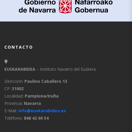
CONTACTO
EUSKARABIDEA
– Instituto Navarro del Euskera
Dirección:
Paulino Caballero 13
CP:
31002
Localidad:
Pamplona/Iruña
Provincia:
Navarra
E-Mail:
info@euskarabidea.es
Teléfono:
848 42 60 54