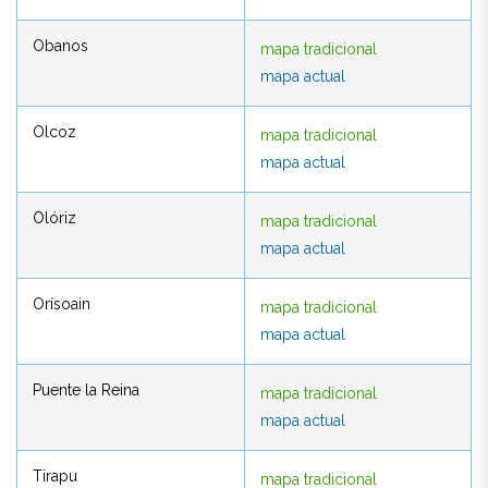
Obanos
mapa tradicional
Obanos
mapa tradicional
mapa actual
mapa actual
Olcoz
mapa tradicional
Olcoz
mapa tradicional
mapa actual
mapa actual
Olóriz
mapa tradicional
Olóriz
mapa tradicional
mapa actual
mapa actual
Orísoain
mapa tradicional
Orísoain
mapa tradicional
mapa actual
mapa actual
Puente la Reina
mapa tradicional
Puente la Reina
mapa tradicional
mapa actual
mapa actual
Tirapu
mapa tradicional
Tirapu
mapa tradicional