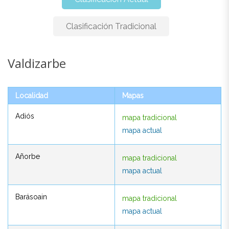
Clasificación Tradicional
Valdizarbe
Valdizarbe
Localidad
Mapas
Localidad
Mapas
Adiós
mapa tradicional
Adiós
mapa tradicional
mapa actual
mapa actual
Añorbe
mapa tradicional
Añorbe
mapa tradicional
mapa actual
mapa actual
Barásoain
mapa tradicional
Barásoain
mapa tradicional
mapa actual
mapa actual