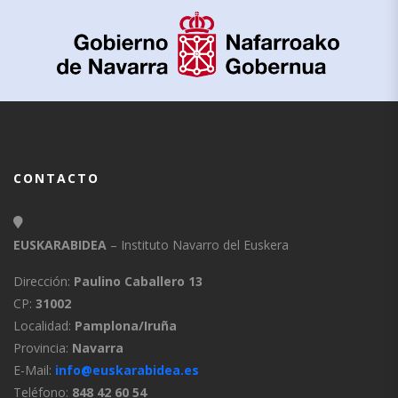
CONTACTO
EUSKARABIDEA
– Instituto Navarro del Euskera
Dirección:
Paulino Caballero 13
CP:
31002
Localidad:
Pamplona/Iruña
Provincia:
Navarra
E-Mail:
info@euskarabidea.es
Teléfono:
848 42 60 54