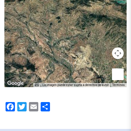
La imagen puede estar sujeta a derechos de autor
Términos
Facebook
Twitter
Email
Compartir