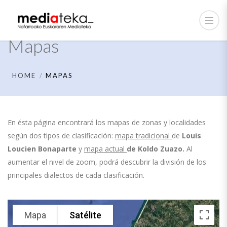
Mapas
HOME
MAPAS
En ésta página encontrará los mapas de zonas y localidades
según dos tipos de clasificación:
mapa tradicional
de
Louis
Loucien Bonaparte
y
mapa actual
de
Koldo Zuazo.
Al
aumentar el nivel de zoom, podrá descubrir la división de los
principales dialectos de cada clasificación.
Mapa
Satélite