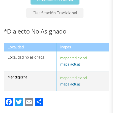
Clasificación Tradicional
*Dialecto No Asignado
*Dialecto No Asignado
Localidad
Mapas
Localidad
Mapas
Localidad no asignada
mapa tradicional
Localidad no asignada
mapa tradicional
mapa actual
mapa actual
Mendigorría
mapa tradicional
Mendigorría
mapa tradicional
mapa actual
mapa actual
Facebook
Twitter
Email
Compartir