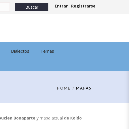
Entrar
Registrarse
Dialectos
Temas
HOME
MAPAS
oucien Bonaparte
y
mapa actual
de
Koldo