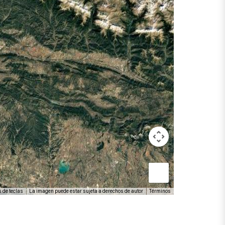
 de teclas
La imagen puede estar sujeta a derechos de autor
Términos