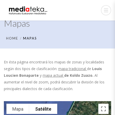
Mapas
HOME
MAPAS
En ésta página encontrará los mapas de zonas y localidades
según dos tipos de clasificación:
mapa tradicional
de
Louis
Loucien Bonaparte
y
mapa actual
de
Koldo Zuazo.
Al
aumentar el nivel de zoom, podrá descubrir la división de los
principales dialectos de cada clasificación.
Mapa
Satélite