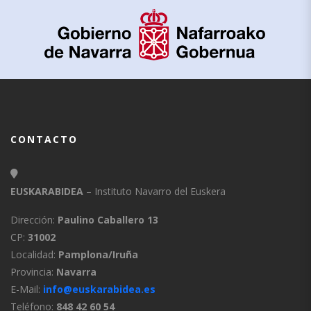
CONTACTO
EUSKARABIDEA
– Instituto Navarro del Euskera
Dirección:
Paulino Caballero 13
CP:
31002
Localidad:
Pamplona/Iruña
Provincia:
Navarra
E-Mail:
info@euskarabidea.es
Teléfono:
848 42 60 54