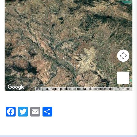
La imagen puede estar sujeta a derechos de autor
Términos
Facebook
Twitter
Email
Compartir