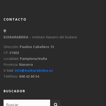
CONTACTO
EUSKARABIDEA
– Instituto Navarro del Euskera
Dirección:
Paulino Caballero 13
CP:
31002
Localidad:
Pamplona/Iruña
Provincia:
Navarra
E-Mail:
info@euskarabidea.es
Teléfono:
848 42 60 54
BUSCADOR