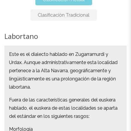
Clasificación Tradicional
Labortano
Labortano
Este es el dialecto hablado en Zugarramurdi y
Este es el dialecto hablado en Zugarramurdi y
Urdax. Aunque administrativamente esta localidad
Urdax. Aunque administrativamente esta localidad
pertenece a la Alta Navarra, geográficamente y
pertenece a la Alta Navarra, geográficamente y
lingüísticamente es una prolongación de la región
lingüísticamente es una prolongación de la región
labortana.
labortana.
Fuera de las características generales del euskera
Fuera de las características generales del euskera
hablado, el euskera de estas localidades se aparta
hablado, el euskera de estas localidades se aparta
del estándar en los siguientes rasgos:
del estándar en los siguientes rasgos:
Morfología
Morfología