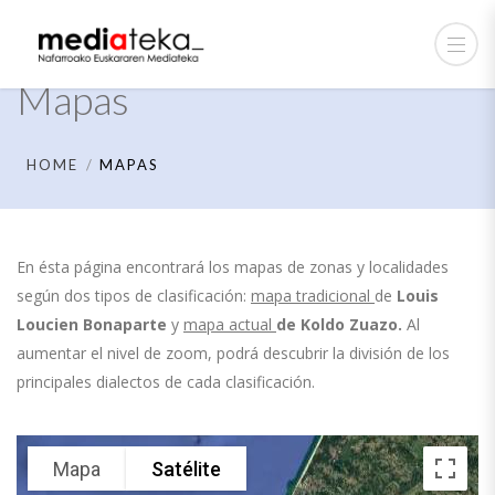
Mapas
HOME
MAPAS
En ésta página encontrará los mapas de zonas y localidades
según dos tipos de clasificación:
mapa tradicional
de
Louis
Loucien Bonaparte
y
mapa actual
de
Koldo Zuazo.
Al
aumentar el nivel de zoom, podrá descubrir la división de los
principales dialectos de cada clasificación.
Mapa
Satélite