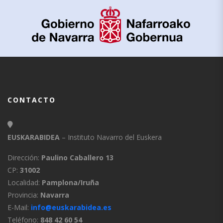
CONTACTO
EUSKARABIDEA
– Instituto Navarro del Euskera
Dirección:
Paulino Caballero 13
CP:
31002
Localidad:
Pamplona/Iruña
Provincia:
Navarra
E-Mail:
info@euskarabidea.es
Teléfono:
848 42 60 54