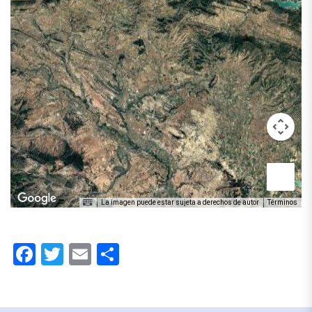
La imagen puede estar sujeta a derechos de autor
Términos
Facebook
Twitter
Email
Compartir