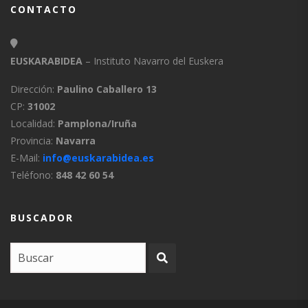
CONTACTO
EUSKARABIDEA
– Instituto Navarro del Euskera
Dirección:
Paulino Caballero 13
CP:
31002
Localidad:
Pamplona/Iruña
Provincia:
Navarra
E-Mail:
info@euskarabidea.es
Teléfono:
848 42 60 54
BUSCADOR