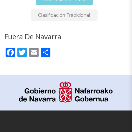
Clasificación Tradicional
Fuera De Navarra
Fuera De Navarra
Facebook
Twitter
Email
Compartir