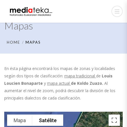
Mapas
HOME
MAPAS
En ésta página encontrará los mapas de zonas y localidades
según dos tipos de clasificación:
mapa tradicional
de
Louis
Loucien Bonaparte
y
mapa actual
de
Koldo Zuazo.
Al
aumentar el nivel de zoom, podrá descubrir la división de los
principales dialectos de cada clasificación.
Mapa
Satélite