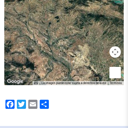
La imagen puede estar sujeta a derechos de autor
Términos
Facebook
Twitter
Email
Compartir