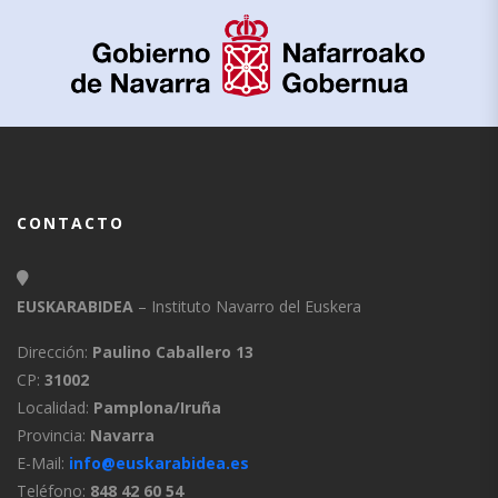
CONTACTO
EUSKARABIDEA
– Instituto Navarro del Euskera
Dirección:
Paulino Caballero 13
CP:
31002
Localidad:
Pamplona/Iruña
Provincia:
Navarra
E-Mail:
info@euskarabidea.es
Teléfono:
848 42 60 54