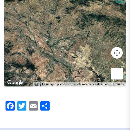
La imagen puede estar sujeta a derechos de autor
Términos
Facebook
Twitter
Email
Compartir