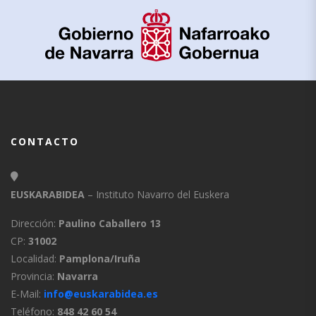
CONTACTO
EUSKARABIDEA
– Instituto Navarro del Euskera
Dirección:
Paulino Caballero 13
CP:
31002
Localidad:
Pamplona/Iruña
Provincia:
Navarra
E-Mail:
info@euskarabidea.es
Teléfono:
848 42 60 54