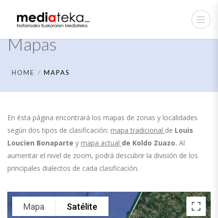
Mapas
HOME
MAPAS
En ésta página encontrará los mapas de zonas y localidades
según dos tipos de clasificación:
mapa tradicional
de
Louis
Loucien Bonaparte
y
mapa actual
de
Koldo Zuazo.
Al
aumentar el nivel de zoom, podrá descubrir la división de los
principales dialectos de cada clasificación.
Mapa
Satélite