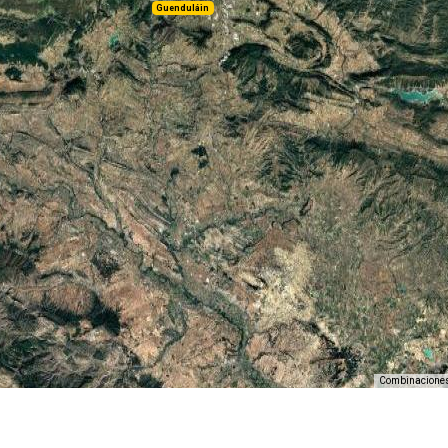
Guenduláin
Combinaciones