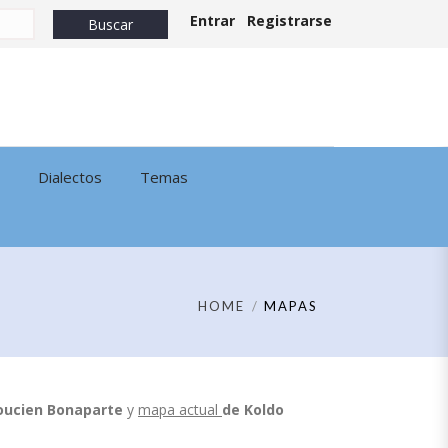
Entrar
Registrarse
Dialectos
Temas
HOME
MAPAS
oucien Bonaparte
y
mapa actual
de
Koldo