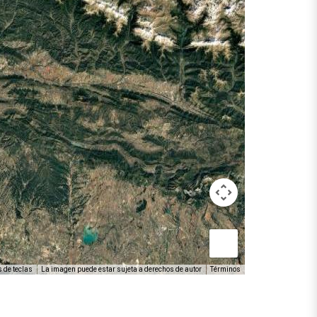
 de teclas
La imagen puede estar sujeta a derechos de autor
Términos