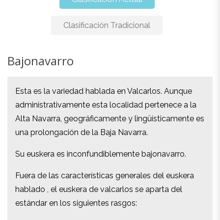
Clasificación Tradicional
Bajonavarro
Bajonavarro
Esta es la variedad hablada en Valcarlos. Aunque
Esta es la variedad hablada en Valcarlos. Aunque
administrativamente esta localidad pertenece a la
administrativamente esta localidad pertenece a la
Alta Navarra, geográficamente y lingüísticamente es
Alta Navarra, geográficamente y lingüísticamente es
una prolongación de la Baja Navarra.
una prolongación de la Baja Navarra.
Su euskera es inconfundiblemente bajonavarro.
Su euskera es inconfundiblemente bajonavarro.
Fuera de las características generales del euskera
Fuera de las características generales del euskera
hablado , el euskera de valcarlos se aparta del
hablado , el euskera de valcarlos se aparta del
estándar en los siguientes rasgos:
estándar en los siguientes rasgos:
Morfología