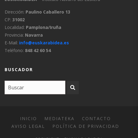
Dirección:
Paulino Caballero 13
CP:
31002
Localidad:
Pamplona/Iruña
Provincia:
Navarra
E-Mail:
info@euskarabidea.es
Teléfono:
848 42 60 54
BUSCADOR
INICIO
MEDIATEKA
CONTACTO
AVISO LEGAL
POLÍTICA DE PRIVACIDAD