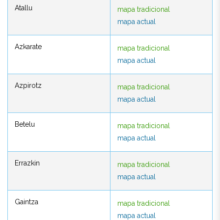
Atallu
mapa tradicional
Atallu
mapa tradicional
mapa actual
mapa actual
Azkarate
mapa tradicional
Azkarate
mapa tradicional
mapa actual
mapa actual
Azpirotz
mapa tradicional
Azpirotz
mapa tradicional
mapa actual
mapa actual
Betelu
mapa tradicional
Betelu
mapa tradicional
mapa actual
mapa actual
Errazkin
mapa tradicional
Errazkin
mapa tradicional
mapa actual
mapa actual
Gaintza
mapa tradicional
Gaintza
mapa tradicional
mapa actual
mapa actual