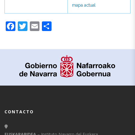
mapa actual
mapa actual
Facebook
Twitter
Email
Compartir
CONTACTO
EUSKARABIDEA
– Instituto Navarro del Euskera