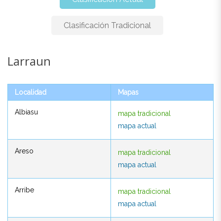
Clasificación Tradicional
Larraun
Larraun
Localidad
Mapas
Localidad
Mapas
Albiasu
mapa tradicional
Albiasu
mapa tradicional
mapa actual
mapa actual
Areso
mapa tradicional
Areso
mapa tradicional
mapa actual
mapa actual
Arribe
mapa tradicional
Arribe
mapa tradicional
mapa actual
mapa actual