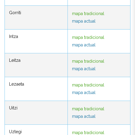
Gorriti
mapa tradicional
Gorriti
mapa tradicional
mapa actual
mapa actual
Intza
mapa tradicional
Intza
mapa tradicional
mapa actual
mapa actual
Leitza
mapa tradicional
Leitza
mapa tradicional
mapa actual
mapa actual
Lezaeta
mapa tradicional
Lezaeta
mapa tradicional
mapa actual
mapa actual
Uitzi
mapa tradicional
Uitzi
mapa tradicional
mapa actual
mapa actual
Uztegi
mapa tradicional
Uztegi
mapa tradicional