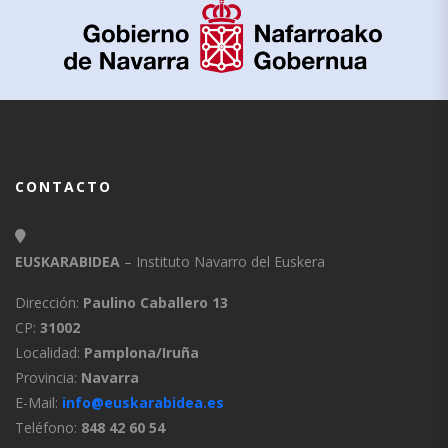
CONTACTO
EUSKARABIDEA
– Instituto Navarro del Euskera
Dirección:
Paulino Caballero 13
CP:
31002
Localidad:
Pamplona/Iruña
Provincia:
Navarra
E-Mail:
info@euskarabidea.es
Teléfono:
848 42 60 54