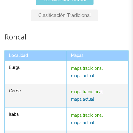
Clasificación Tradicional
Roncal
Roncal
Localidad
Mapas
Localidad
Mapas
Burgui
mapa tradicional
Burgui
mapa tradicional
mapa actual
mapa actual
Garde
mapa tradicional
Garde
mapa tradicional
mapa actual
mapa actual
Isaba
mapa tradicional
Isaba
mapa tradicional
mapa actual
mapa actual