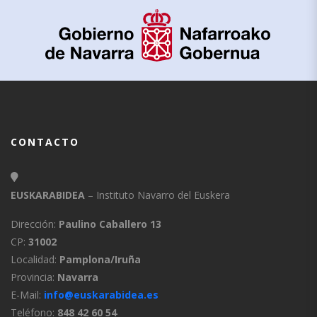
CONTACTO
EUSKARABIDEA
– Instituto Navarro del Euskera
Dirección:
Paulino Caballero 13
CP:
31002
Localidad:
Pamplona/Iruña
Provincia:
Navarra
E-Mail:
info@euskarabidea.es
Teléfono:
848 42 60 54