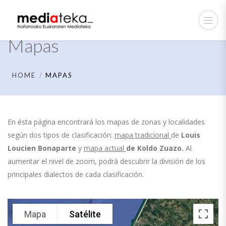
Mapas
HOME
MAPAS
En ésta página encontrará los mapas de zonas y localidades
según dos tipos de clasificación:
mapa tradicional
de
Louis
Loucien Bonaparte
y
mapa actual
de
Koldo Zuazo.
Al
aumentar el nivel de zoom, podrá descubrir la división de los
principales dialectos de cada clasificación.
Mapa
Satélite