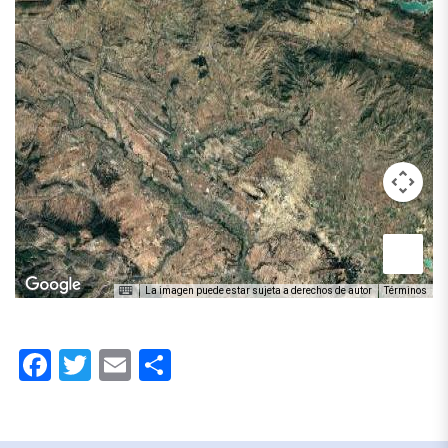
La imagen puede estar sujeta a derechos de autor
Términos
Facebook
Twitter
Email
Compartir