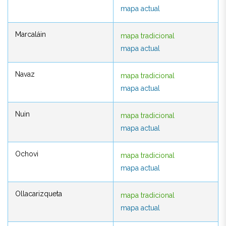
mapa actual
mapa actual
Marcaláin
mapa tradicional
Marcaláin
mapa tradicional
mapa actual
mapa actual
Navaz
mapa tradicional
Navaz
mapa tradicional
mapa actual
mapa actual
Nuin
mapa tradicional
Nuin
mapa tradicional
mapa actual
mapa actual
Ochovi
mapa tradicional
Ochovi
mapa tradicional
mapa actual
mapa actual
Ollacarizqueta
mapa tradicional
Ollacarizqueta
mapa tradicional
mapa actual
mapa actual