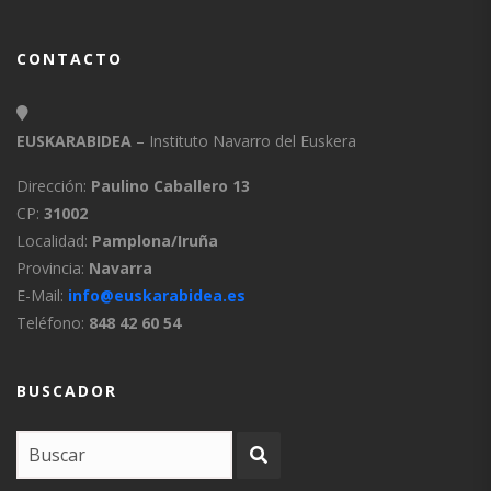
CONTACTO
EUSKARABIDEA
– Instituto Navarro del Euskera
Dirección:
Paulino Caballero 13
CP:
31002
Localidad:
Pamplona/Iruña
Provincia:
Navarra
E-Mail:
info@euskarabidea.es
Teléfono:
848 42 60 54
BUSCADOR