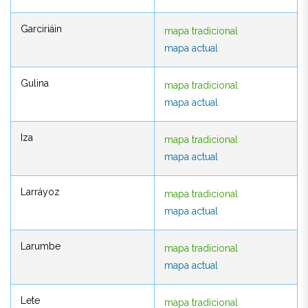
Garciriáin
mapa tradicional
Garciriáin
mapa tradicional
mapa actual
mapa actual
Gulina
mapa tradicional
Gulina
mapa tradicional
mapa actual
mapa actual
Iza
mapa tradicional
Iza
mapa tradicional
mapa actual
mapa actual
Larráyoz
mapa tradicional
Larráyoz
mapa tradicional
mapa actual
mapa actual
Larumbe
mapa tradicional
Larumbe
mapa tradicional
mapa actual
mapa actual
Lete
mapa tradicional
Lete
mapa tradicional