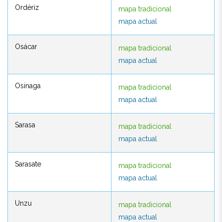
Ordériz
mapa tradicional
Ordériz
mapa tradicional
mapa actual
mapa actual
Osácar
mapa tradicional
Osácar
mapa tradicional
mapa actual
mapa actual
Osinaga
mapa tradicional
Osinaga
mapa tradicional
mapa actual
mapa actual
Sarasa
mapa tradicional
Sarasa
mapa tradicional
mapa actual
mapa actual
Sarasate
mapa tradicional
Sarasate
mapa tradicional
mapa actual
mapa actual
Unzu
mapa tradicional
Unzu
mapa tradicional
mapa actual
mapa actual