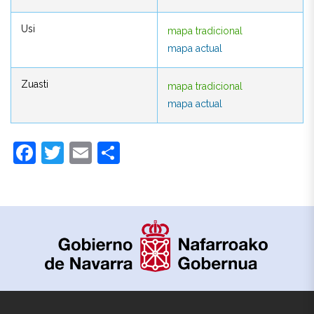
Usi
mapa tradicional
Usi
mapa tradicional
mapa actual
mapa actual
Zuasti
mapa tradicional
Zuasti
mapa tradicional
mapa actual
mapa actual
Facebook
Twitter
Email
Compartir