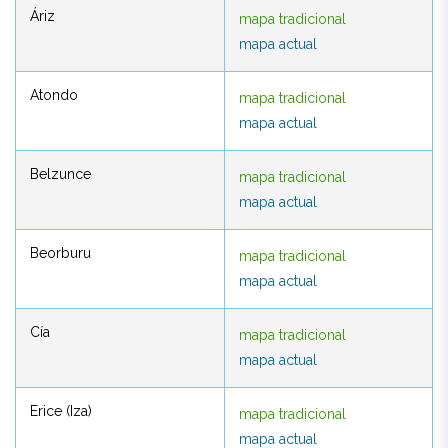
Áriz
mapa tradicional
Áriz
mapa tradicional
mapa actual
mapa actual
Atondo
mapa tradicional
Atondo
mapa tradicional
mapa actual
mapa actual
Belzunce
mapa tradicional
Belzunce
mapa tradicional
mapa actual
mapa actual
Beorburu
mapa tradicional
Beorburu
mapa tradicional
mapa actual
mapa actual
Cía
mapa tradicional
Cía
mapa tradicional
mapa actual
mapa actual
Erice (Iza)
mapa tradicional
Erice (Iza)
mapa tradicional
mapa actual
mapa actual