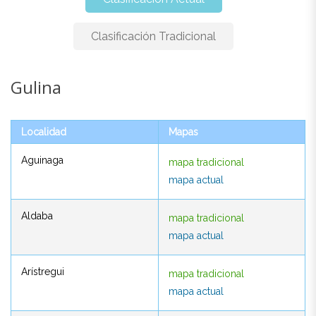
Clasificación Tradicional
Gulina
Gulina
Localidad
Mapas
Localidad
Mapas
Aguinaga
mapa tradicional
Aguinaga
mapa tradicional
mapa actual
mapa actual
Aldaba
mapa tradicional
Aldaba
mapa tradicional
mapa actual
mapa actual
Arístregui
mapa tradicional
Arístregui
mapa tradicional
mapa actual
mapa actual