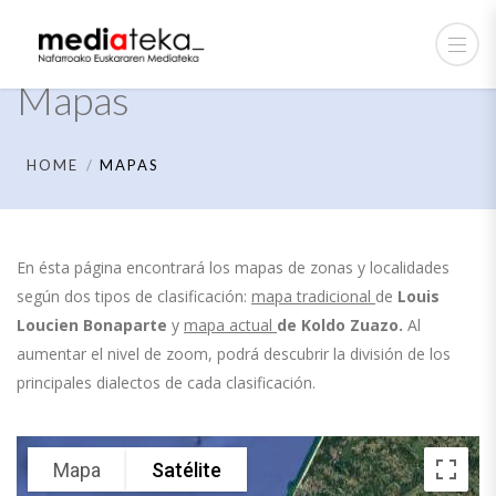
Mapas
HOME
MAPAS
En ésta página encontrará los mapas de zonas y localidades
según dos tipos de clasificación:
mapa tradicional
de
Louis
Loucien Bonaparte
y
mapa actual
de
Koldo Zuazo.
Al
aumentar el nivel de zoom, podrá descubrir la división de los
principales dialectos de cada clasificación.
Mapa
Satélite