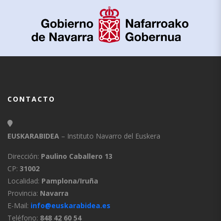
CONTACTO
EUSKARABIDEA
– Instituto Navarro del Euskera
Dirección:
Paulino Caballero 13
CP:
31002
Localidad:
Pamplona/Iruña
Provincia:
Navarra
E-Mail:
info@euskarabidea.es
Teléfono:
848 42 60 54