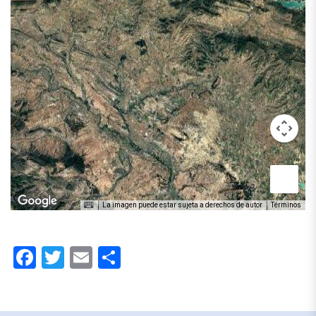
La imagen puede estar sujeta a derechos de autor
Términos
Facebook
Twitter
Email
Compartir