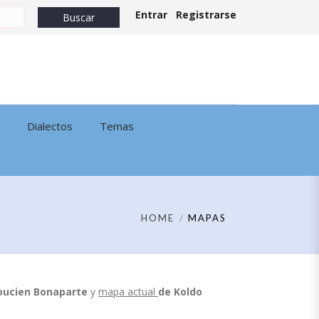
Entrar
Registrarse
Dialectos
Temas
HOME
MAPAS
oucien Bonaparte
y
mapa actual
de
Koldo