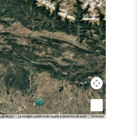
 de teclas
La imagen puede estar sujeta a derechos de autor
Términos