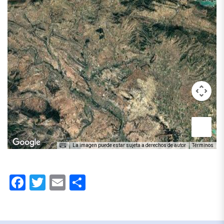
La imagen puede estar sujeta a derechos de autor
Términos
Facebook
Twitter
Email
Compartir