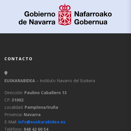
CONTACTO
EUSKARABIDEA
– Instituto Navarro del Euskera
Dirección:
Paulino Caballero 13
CP:
31002
Localidad:
Pamplona/Iruña
Provincia:
Navarra
E-Mail:
info@euskarabidea.es
Teléfono:
848 42 60 54