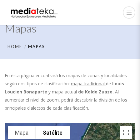
Mapas
HOME
MAPAS
En ésta página encontrará los mapas de zonas y localidades
según dos tipos de clasificación:
mapa tradicional
de
Louis
Loucien Bonaparte
y
mapa actual
de
Koldo Zuazo.
Al
aumentar el nivel de zoom, podrá descubrir la división de los
principales dialectos de cada clasificación.
Mapa
Satélite