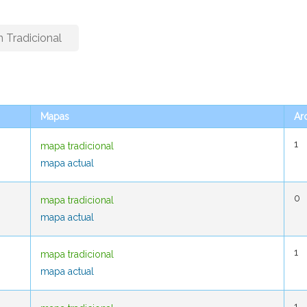
n Tradicional
Mapas
Mapas
Ar
Ar
1
1
mapa tradicional
mapa tradicional
mapa actual
mapa actual
0
0
mapa tradicional
mapa tradicional
mapa actual
mapa actual
1
1
mapa tradicional
mapa tradicional
mapa actual
mapa actual
1
1