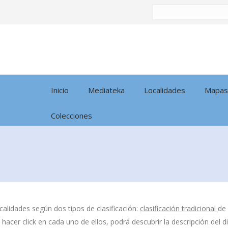
Buscar
por:
Inicio
Mediateka
Localidades
Mapas
Colecciones
calidades según dos tipos de clasificación:
clasificación tradicional
de
l hacer click en cada uno de ellos, podrá descubrir la descripción del 