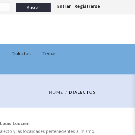
Entrar
Registrarse
Dialectos
Temas
HOME
DIALECTOS
Louis Loucien
dialecto y las localidades pertenecientes al mismo.