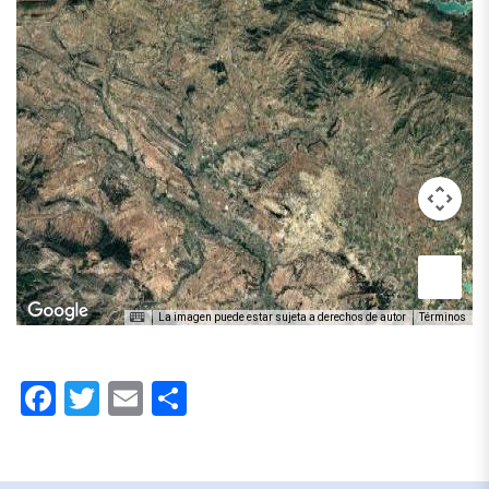
La imagen puede estar sujeta a derechos de autor
Términos
Facebook
Twitter
Email
Compartir