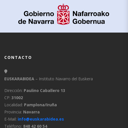
CONTACTO
EUSKARABIDEA
– Instituto Navarro del Euskera
Dirección:
Paulino Caballero 13
CP:
31002
Localidad:
Pamplona/Iruña
Provincia:
Navarra
E-Mail:
info@euskarabidea.es
Teléfono:
848 42 60 54