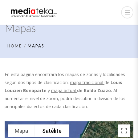
Mapas
HOME
MAPAS
En ésta página encontrará los mapas de zonas y localidades
según dos tipos de clasificación:
mapa tradicional
de
Louis
Loucien Bonaparte
y
mapa actual
de
Koldo Zuazo.
Al
aumentar el nivel de zoom, podrá descubrir la división de los
principales dialectos de cada clasificación.
Mapa
Satélite