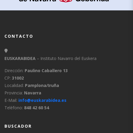
CONTACTO
EUSKARABIDEA
– Instituto Navarro del Euskera
Dirección:
Paulino Caballero 13
CP:
31002
Localidad:
Pamplona/Iruña
Provincia:
Navarra
E-Mail:
info@euskarabidea.es
Teléfono:
848 42 60 54
BUSCADOR