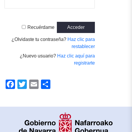
Recuérdame
¿Olvidaste tu contraseña?
Haz clic para
restablecer
¿Nuevo usuario?
Haz clic aquí para
registrarte
Facebook
Twitter
Email
Compartir