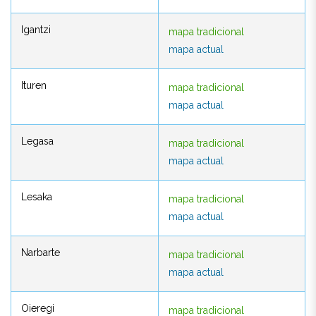
Igantzi
mapa tradicional
Igantzi
mapa tradicional
mapa actual
mapa actual
Ituren
mapa tradicional
Ituren
mapa tradicional
mapa actual
mapa actual
Legasa
mapa tradicional
Legasa
mapa tradicional
mapa actual
mapa actual
Lesaka
mapa tradicional
Lesaka
mapa tradicional
mapa actual
mapa actual
Narbarte
mapa tradicional
Narbarte
mapa tradicional
mapa actual
mapa actual
Oieregi
mapa tradicional
Oieregi
mapa tradicional