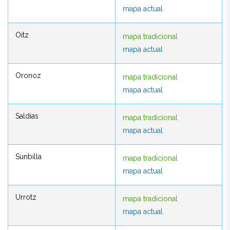
mapa actual
mapa actual
Oitz
mapa tradicional
Oitz
mapa tradicional
mapa actual
mapa actual
Oronoz
mapa tradicional
Oronoz
mapa tradicional
mapa actual
mapa actual
Saldias
mapa tradicional
Saldias
mapa tradicional
mapa actual
mapa actual
Sunbilla
mapa tradicional
Sunbilla
mapa tradicional
mapa actual
mapa actual
Urrotz
mapa tradicional
Urrotz
mapa tradicional
mapa actual
mapa actual