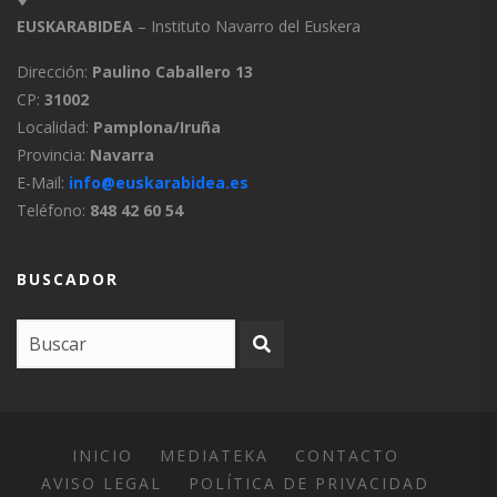
EUSKARABIDEA
– Instituto Navarro del Euskera
Dirección:
Paulino Caballero 13
CP:
31002
Localidad:
Pamplona/Iruña
Provincia:
Navarra
E-Mail:
info@euskarabidea.es
Teléfono:
848 42 60 54
BUSCADOR
INICIO
MEDIATEKA
CONTACTO
AVISO LEGAL
POLÍTICA DE PRIVACIDAD