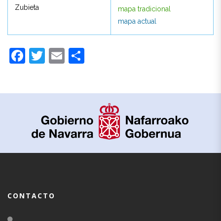
Zubieta
mapa tradicional
Zubieta
mapa tradicional
mapa actual
mapa actual
Facebook
Twitter
Email
Compartir
CONTACTO