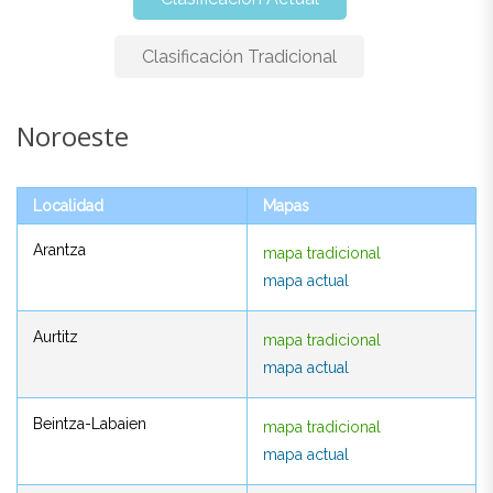
Clasificación Tradicional
Noroeste
Noroeste
Localidad
Mapas
Localidad
Mapas
Arantza
mapa tradicional
Arantza
mapa tradicional
mapa actual
mapa actual
Aurtitz
mapa tradicional
Aurtitz
mapa tradicional
mapa actual
mapa actual
Beintza-Labaien
mapa tradicional
Beintza-Labaien
mapa tradicional
mapa actual
mapa actual