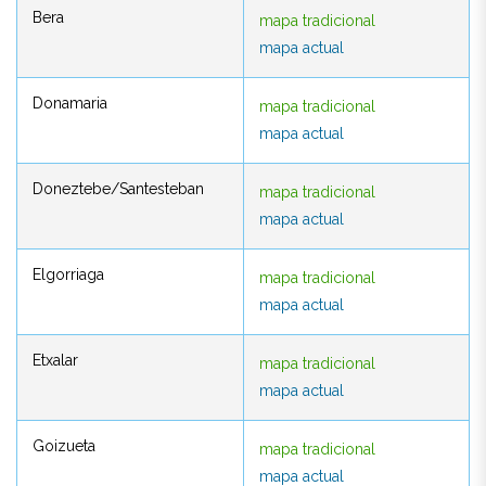
Bera
mapa tradicional
Bera
mapa tradicional
mapa actual
mapa actual
Donamaria
mapa tradicional
Donamaria
mapa tradicional
mapa actual
mapa actual
Doneztebe/Santesteban
mapa tradicional
Doneztebe/Santesteban
mapa tradicional
mapa actual
mapa actual
Elgorriaga
mapa tradicional
Elgorriaga
mapa tradicional
mapa actual
mapa actual
Etxalar
mapa tradicional
Etxalar
mapa tradicional
mapa actual
mapa actual
Goizueta
mapa tradicional
Goizueta
mapa tradicional
mapa actual
mapa actual