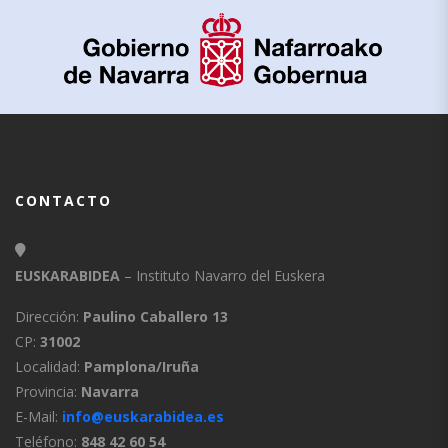
CONTACTO
EUSKARABIDEA
– Instituto Navarro del Euskera
Dirección:
Paulino Caballero 13
CP:
31002
Localidad:
Pamplona/Iruña
Provincia:
Navarra
E-Mail:
info@euskarabidea.es
Teléfono:
848 42 60 54