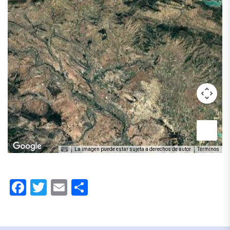
La imagen puede estar sujeta a derechos de autor
Términos
Facebook
Twitter
Email
Compartir