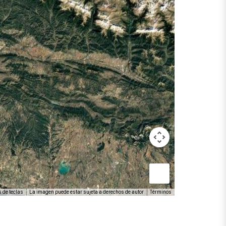
 de teclas
La imagen puede estar sujeta a derechos de autor
Términos