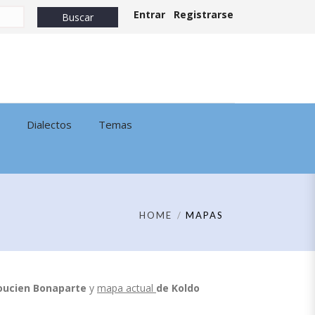
Entrar
Registrarse
Dialectos
Temas
HOME
MAPAS
oucien Bonaparte
y
mapa actual
de
Koldo