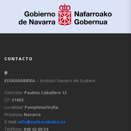
CONTACTO
EUSKARABIDEA
– Instituto Navarro del Euskera
Dirección:
Paulino Caballero 13
CP:
31002
Localidad:
Pamplona/Iruña
Provincia:
Navarra
E-Mail:
info@euskarabidea.es
Teléfono:
848 42 60 54