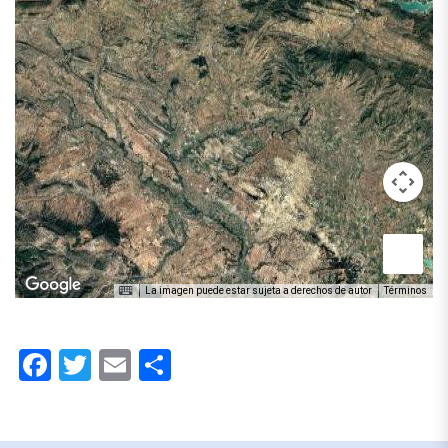
La imagen puede estar sujeta a derechos de autor
Términos
Facebook
Twitter
Email
Compartir