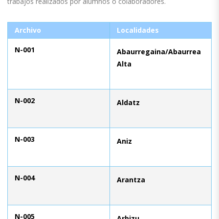
trabajos realizados por alumnos o colaboradores.
Archivo
Localidades
N-001
Abaurregaina/Abaurrea
Alta
N-002
Aldatz
N-003
Aniz
N-004
Arantza
N-005
Arbizu