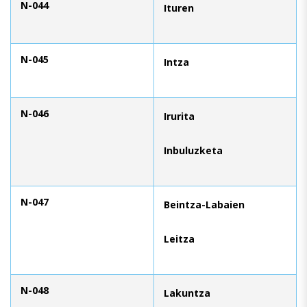
N-044
Ituren
N-045
Intza
N-046
Irurita
Inbuluzketa
N-047
Beintza-Labaien
Leitza
N-048
Lakuntza