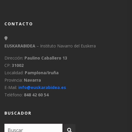
CONTACTO
EUSKARABIDEA
– Instituto Navarro del Euskera
Dirección:
Paulino Caballero 13
CP:
31002
Localidad:
Pamplona/Iruña
Provincia:
Navarra
E-Mail:
info@euskarabidea.es
Teléfono:
848 42 60 54
BUSCADOR