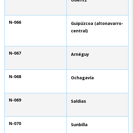
N-066
Guipúzcoa (altonavarro-
central)
N-067
Arnéguy
N-068
Ochagavía
N-069
Saldias
N-070
Sunbilla