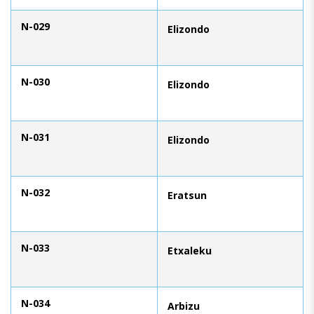
N-029
Elizondo
N-030
Elizondo
N-031
Elizondo
N-032
Eratsun
N-033
Etxaleku
N-034
Arbizu