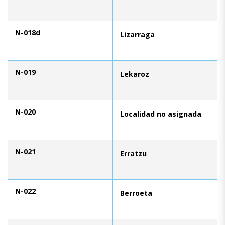
N-018d
Lizarraga
N-019
Lekaroz
N-020
Localidad no asignada
N-021
Erratzu
N-022
Berroeta