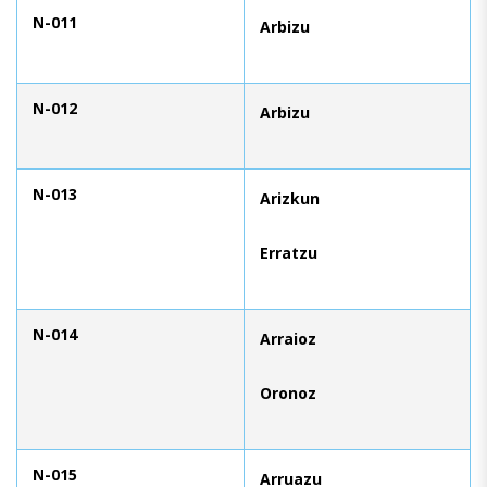
N-011
Arbizu
N-012
Arbizu
N-013
Arizkun
Erratzu
N-014
Arraioz
Oronoz
N-015
Arruazu