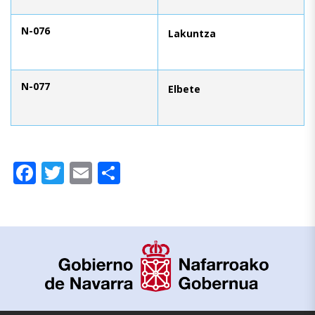
N-076
Lakuntza
N-077
Elbete
Facebook
Twitter
Email
Compartir