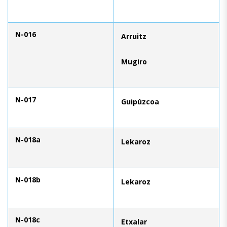
N-016
Arruitz
Mugiro
N-017
Guipúzcoa
N-018a
Lekaroz
N-018b
Lekaroz
N-018c
Etxalar