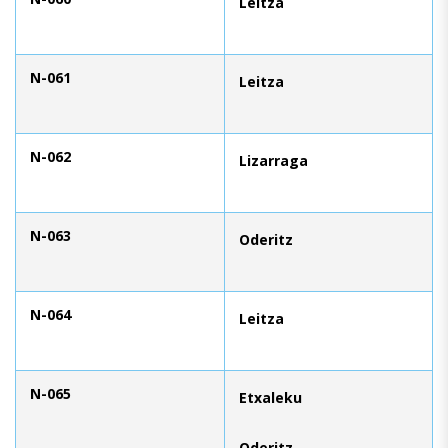
Leitza
N-061
Leitza
N-062
Lizarraga
N-063
Oderitz
N-064
Leitza
N-065
Etxaleku
Oderitz