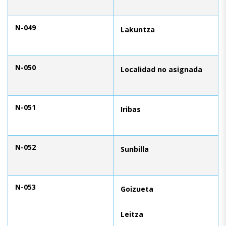
N-049
Lakuntza
N-050
Localidad no asignada
N-051
Iribas
N-052
Sunbilla
N-053
Goizueta
Leitza