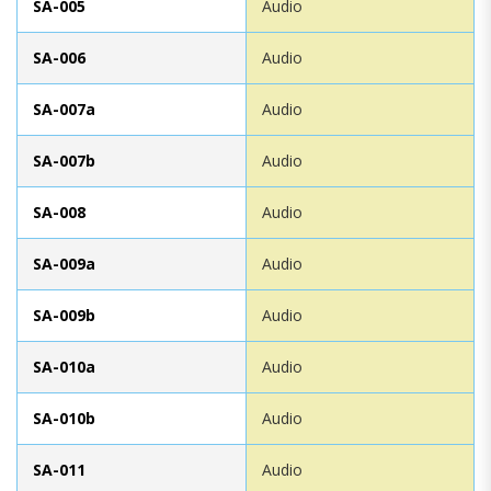
SA-005
Audio
SA-006
Audio
SA-007a
Audio
SA-007b
Audio
SA-008
Audio
SA-009a
Audio
SA-009b
Audio
SA-010a
Audio
SA-010b
Audio
SA-011
Audio