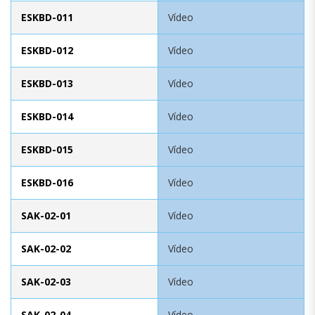
ESKBD-011
Vídeo
ESKBD-012
Vídeo
ESKBD-013
Vídeo
ESKBD-014
Vídeo
ESKBD-015
Vídeo
ESKBD-016
Vídeo
SAK-02-01
Vídeo
SAK-02-02
Vídeo
SAK-02-03
Vídeo
SAK-02-04
Vídeo