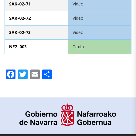
SAK-02-71
Vídeo
SAK-02-72
Vídeo
SAK-02-73
Vídeo
NEZ-003
Texto
Facebook
Twitter
Email
Compartir