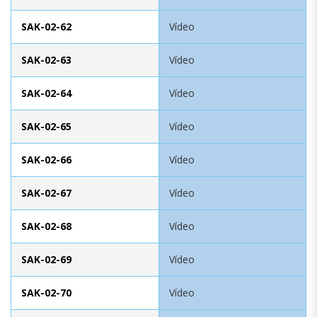
SAK-02-62
Vídeo
SAK-02-63
Vídeo
SAK-02-64
Vídeo
SAK-02-65
Vídeo
SAK-02-66
Vídeo
SAK-02-67
Vídeo
SAK-02-68
Vídeo
SAK-02-69
Vídeo
SAK-02-70
Vídeo