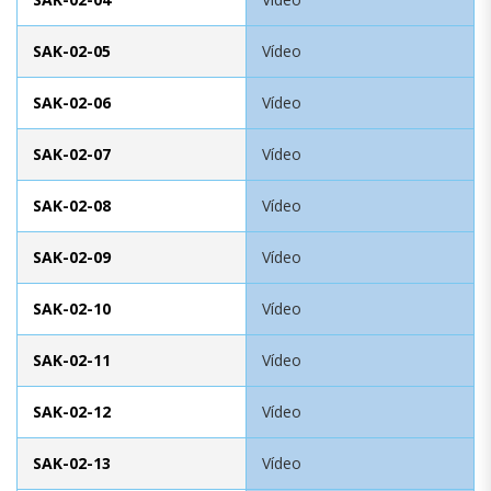
SAK-02-05
Vídeo
SAK-02-06
Vídeo
SAK-02-07
Vídeo
SAK-02-08
Vídeo
SAK-02-09
Vídeo
SAK-02-10
Vídeo
SAK-02-11
Vídeo
SAK-02-12
Vídeo
SAK-02-13
Vídeo