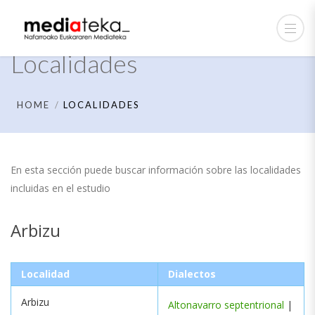
Localidades
HOME
LOCALIDADES
En esta sección puede buscar información sobre las localidades
incluidas en el estudio
Arbizu
Localidad
Dialectos
Arbizu
Altonavarro septentrional
|