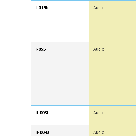
I-019b
Audio
I-055
Audio
II-003b
Audio
II-004a
Audio