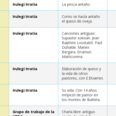
Irulegi Irratia
La pesca antaño.
Irulegi Irratia
Como se hacía antaño
el queso de oveja.
Irulegi Irratia
Canciones antiguas:
Supaster xokoan. Jean
Baptiste Loustalot. Paul
Duhalde. Manex
Bergara. Erramun
Marticorena.
Irulegi Irratia
Elaboración de queso y
la vida de otros
pastores, con E.Etxarren.
Irulegi Irratia
Su vida. Con 14 años
empezó de pastor en
los montes de Ibañeta.
Grupo de trabajo de la
Charla libre: antiguo