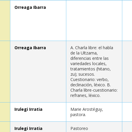
Orreaga Ibarra
Orreaga Ibarra
A. Charla libre: el habla
de la Ultzama,
diferencias entre las
variedades locales,
tratamientos (hitano,
zu); sucesos.
Cuestionario: verbo,
declinación, léxico. B.
Charla libre-cuestionario:
refranes, léxico.
Irulegi Irratia
Marie Arostéguy,
pastora.
Irulegi Irratia
Pastoreo