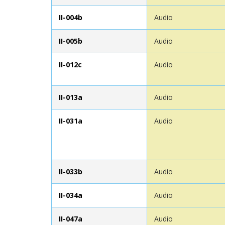
II-004b
Audio
II-005b
Audio
II-012c
Audio
II-013a
Audio
II-031a
Audio
II-033b
Audio
II-034a
Audio
II-047a
Audio