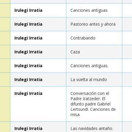
Irulegi Irratia
Canciones antiguas
Irulegi Irratia
Pastoreo antes y ahora
Irulegi Irratia
Contrabando
Irulegi Irratia
Caza
Irulegi Irratia
Canciones antiguas.
Irulegi Irratia
La vuelta al mundo
Irulegi Irratia
Conversación con el
Padre Iratzeder. El
difunto padre Gabriel
Lertsundi. Canciones de
misa.
Irulegi Irratia
Las navidades antaño.