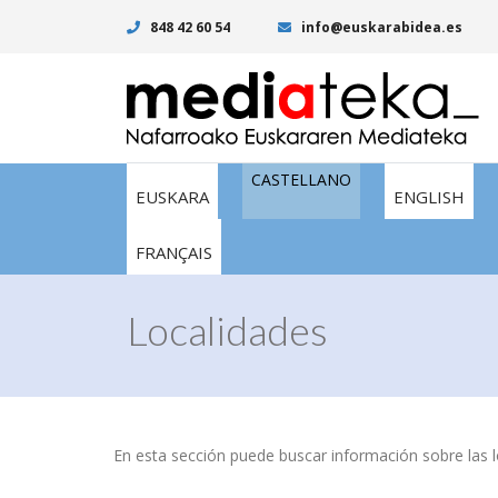
848 42 60 54
info@euskarabidea.es
CASTELLANO
EUSKARA
ENGLISH
FRANÇAIS
Localidades
En esta sección puede buscar información sobre las lo