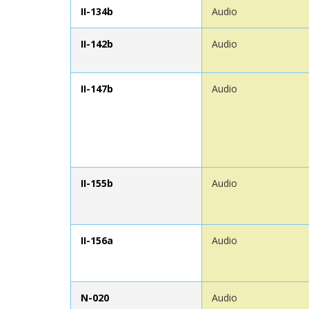
II-134b
Audio
II-142b
Audio
II-147b
Audio
II-155b
Audio
II-156a
Audio
N-020
Audio