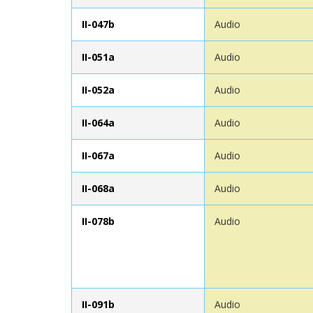
II-047b
Audio
II-051a
Audio
II-052a
Audio
II-064a
Audio
II-067a
Audio
II-068a
Audio
II-078b
Audio
II-091b
Audio