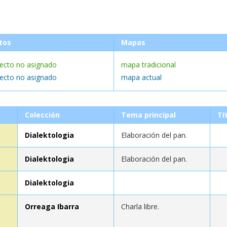
tos
Mapas
lecto no asignado
mapa tradicional
lecto no asignado
mapa actual
Colección
Tema principal
Tí
Dialektologia
Elaboración del pan.
Dialektologia
Elaboración del pan.
Dialektologia
Orreaga Ibarra
Charla libre.