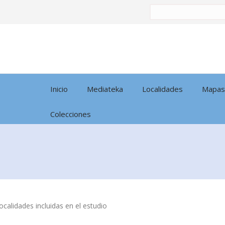
Buscar
por:
Inicio
Mediateka
Localidades
Mapas
Colecciones
calidades incluidas en el estudio