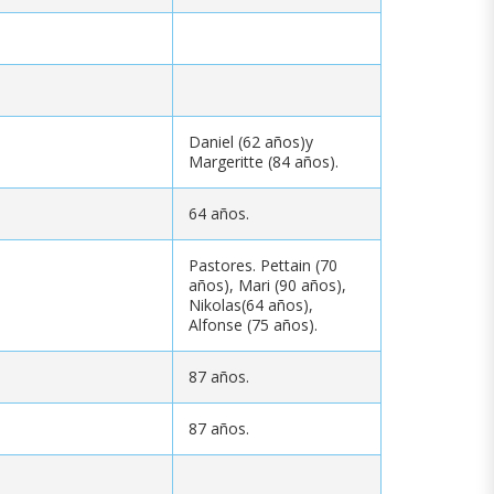
Daniel (62 años)y
Margeritte (84 años).
64 años.
Pastores. Pettain (70
años), Mari (90 años),
Nikolas(64 años),
Alfonse (75 años).
87 años.
87 años.