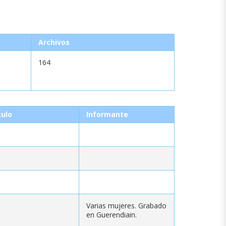
Archivos
164
tulo
Informante
Varias mujeres. Grabado
en Guerendiain.