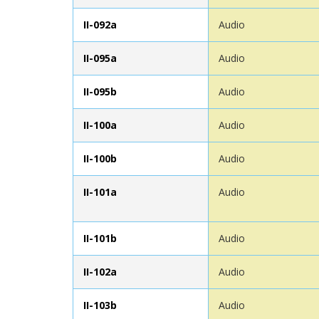
II-092a
Audio
II-095a
Audio
II-095b
Audio
II-100a
Audio
II-100b
Audio
II-101a
Audio
II-101b
Audio
II-102a
Audio
II-103b
Audio