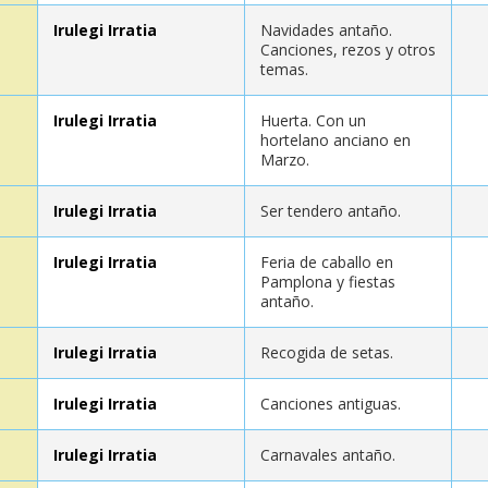
Irulegi Irratia
Navidades antaño.
Canciones, rezos y otros
temas.
Irulegi Irratia
Huerta. Con un
hortelano anciano en
Marzo.
Irulegi Irratia
Ser tendero antaño.
Irulegi Irratia
Feria de caballo en
Pamplona y fiestas
antaño.
Irulegi Irratia
Recogida de setas.
Irulegi Irratia
Canciones antiguas.
Irulegi Irratia
Carnavales antaño.