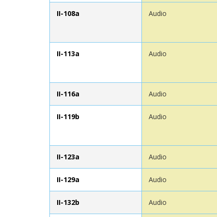
II-108a
Audio
II-113a
Audio
II-116a
Audio
II-119b
Audio
II-123a
Audio
II-129a
Audio
II-132b
Audio