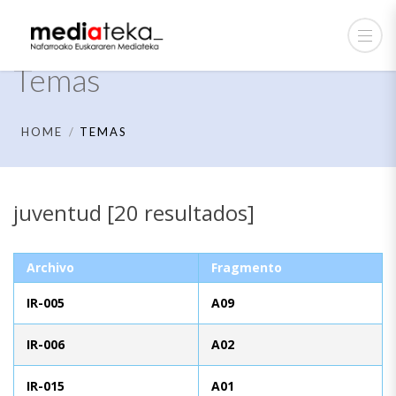
Temas
HOME
TEMAS
juventud [20 resultados]
Archivo
Fragmento
IR-005
A09
IR-006
A02
IR-015
A01